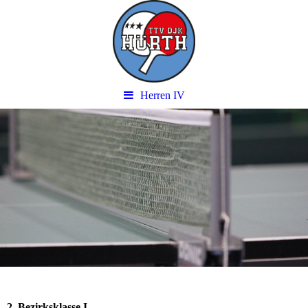
Herren IV
2. Bezirksklasse I