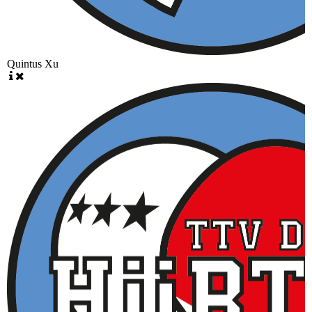
Quintus Xu