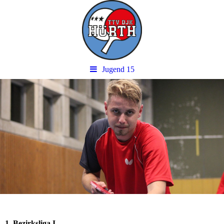
Jugend 15
1. Bezirksliga I